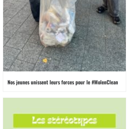
Nos jeunes unissent leurs forces pour le #MolenClean